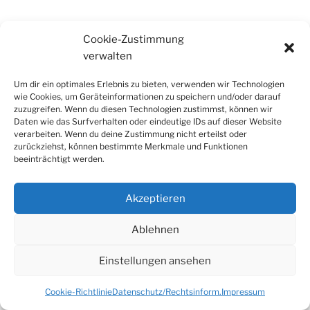
Cookie-Zustimmung
Herunterladen
Landwirt_Ausst
verwalten
Um dir ein optimales Erlebnis zu bieten, verwenden wir Technologien
wie Cookies, um Geräteinformationen zu speichern und/oder darauf
zuzugreifen. Wenn du diesen Technologien zustimmst, können wir
Daten wie das Surfverhalten oder eindeutige IDs auf dieser Website
verarbeiten. Wenn du deine Zustimmung nicht erteilst oder
zurückziehst, können bestimmte Merkmale und Funktionen
Datenschutz/Rechtsinform.
Stolz präsentiert von
beeinträchtigt werden.
WordPress
Akzeptieren
Ablehnen
Einstellungen ansehen
Cookie-Richtlinie
Datenschutz/Rechtsinform.
Impressum