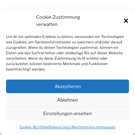
Cookie-Zustimmung
Datenschutz/Rechtsinform.
Stolz präsentiert von
verwalten
WordPress
Um dir ein optimales Erlebnis zu bieten, verwenden wir Technologien
wie Cookies, um Geräteinformationen zu speichern und/oder darauf
zuzugreifen. Wenn du diesen Technologien zustimmst, können wir
Daten wie das Surfverhalten oder eindeutige IDs auf dieser Website
verarbeiten. Wenn du deine Zustimmung nicht erteilst oder
zurückziehst, können bestimmte Merkmale und Funktionen
beeinträchtigt werden.
Akzeptieren
Ablehnen
Einstellungen ansehen
Cookie-Richtlinie
Datenschutz/Rechtsinform.
Impressum