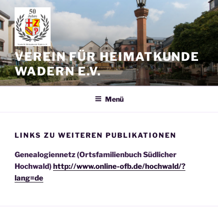
Zum
Inhalt
springen
VEREIN FÜR HEIMATKUNDE
WADERN E.V.
Menü
LINKS ZU WEITEREN PUBLIKATIONEN
Genealogiennetz (Ortsfamilienbuch Südlicher
Hochwald)
http://www.online-ofb.de/hochwald/?
lang=de